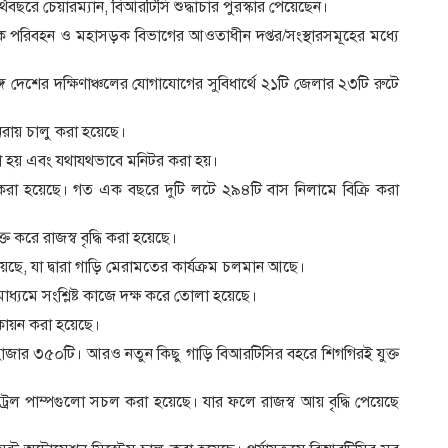
থবছরে চেয়ারম্যান, বিআরটিসি শুদ্ধাচার পুরস্কার পেয়েছেন।
সড়ক পরিবহন ও মহাসড়ক বিভাগের আওতাধীন দপ্তর/সংস্থারসমূহের মধ্যে
্গে দেশের দক্ষিণাঞ্চলের যোগাযোগের সুবিধার্থে ২১টি জেলার ২৩টি রুটে
ুনরায় চালু করা হয়েছে।
করা হয় এবং যথাযথভাবে মনিটর করা হয়।
ণ করা হয়েছে। গত এক বছরে দুটি লটে ২৯৪টি বাস নিলামে বিক্রি করা
করে রাজস্ব বৃদ্ধি করা হয়েছে।
হয়েছে, যা দ্বারা গাড়ি মেরামতের কার্যক্রম চলমান আছে।
মাধ্যমে সংশ্লিষ্ট কাজে দক্ষ করে তোলা হয়েছে।
িকায়ন করা হয়েছে।
 হাজার ৩৫০টি। আরও নতুন কিছু গাড়ি বিআরটিসির বহরে শিগগিরই যুক্ত
পেট্রল পাম্পগুলো সচল করা হয়েছে। যার ফলে রাজস্ব আয় বৃদ্ধি পেয়েছে