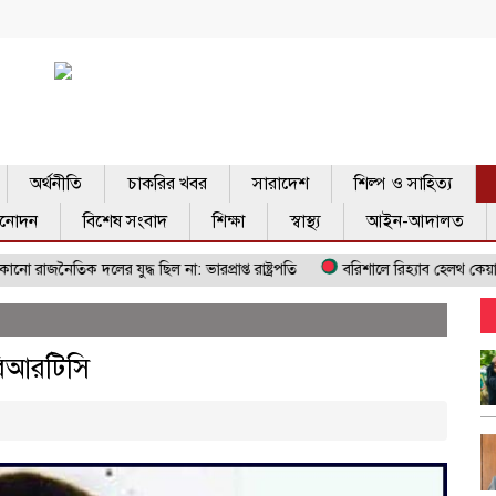
অর্থনীতি
চাকরির খবর
সারাদেশ
শিল্প ও সাহিত্য
িনোদন
বিশেষ সংবাদ
শিক্ষা
স্বাস্থ্য
আইন-আদালত
দলের যুদ্ধ ছিল না: ভারপ্রাপ্ত রাষ্ট্রপতি
বরিশালে রিহ্যাব হেলথ কেয়ার এন্ড নার্সিং 
বিআরটিসি