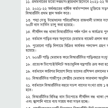
১১. প্রথমবারের মতো দপ্তর/সংস্থাপ্রধান হিসেবে ২০২১-২২ অর্
১২. ২০২১-২২ অর্থবছরের বার্ষিক কর্মসম্পাদন চুক্তিতে 
বিআরটিসি প্রথম স্থান অর্জন করে।
১৩. পদ্মা সেতু উদ্বোধনের পরিপ্রেক্ষিতে রাজধানী ঢাকার সঙ
৬০টি বাস সার্ভিস চালু করা হয়েছে।
১৪. দীর্ঘদিন বন্ধ থাকা বিআরটিসির পর্ষদ গঠন ও কার্যক্রম প
১৫. বর্তমান গাড়ির নম্বর অনুসারে মেরামত বাজেট প্রদান 
১৬. পুরোনো গাড়ি নিলামে বিক্রির কার্যকর পদক্ষেপ গ্রহ
হয়েছে।
১৭. ৬০৬টি গাড়ি মেরামত করে বিআরটিসির গাড়িবহরে সংযুক্ত 
১৮. প্রত্যেক ডিপো/ইউনিটে অত্যাধুনিক যন্ত্রপাতি ক্রয় করা 
১৯. বর্তমানে কারিগর নিয়োগ দিয়ে তাদের প্রশিক্ষণ প্রদানের 
২০. বিআরটিসির গাজীপুর কেন্দ্রীয় মেরামত কারখানা আধুন
২১. বর্তমানে বিআরটিসির বহরে সচল বাসের সংখ্যা প্রায় ১
হবে।
২২. বিআরটিসির বিভিন্ন বাস ডিপোতে দীর্ঘদিন বন্ধ থাকা 
এবং জ্বালানি খাতে ব্যয় সাশ্রয় করা সম্ভব হচ্ছে।