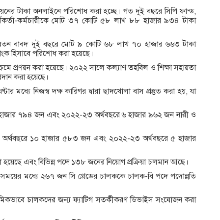
নগদায়নের টাকা অনলাইনে পরিশোধ করা হচ্ছে। গত দুই বছরে সিপি ফান্ড,
কর্মকর্তা-কর্মচারীকে মোট ৩৭ কোটি ৫৮ লাখ ৮৮ হাজার ৯৩৪ টাকা
য়া বেতন বাবদ দুই বছরে মোট ৯ কোটি ৬৮ লাখ ৭০ হাজার ৬৬৩ টাকা
 ব্যাংক হিসাবে পরিশোধ করা হয়েছে।
্রমে প্রণয়ন করা হয়েছে। ২০২২ সালে কল্যাণ তহবিল ও শিক্ষা সহায়তা
দান করা হয়েছে।
মধ্যে নিজস্ব দক্ষ কারিগর দ্বারা ছাদখোলা বাস প্রস্তুত করা হয়, যা
 ১৪ হাজার ৭৯৪ জন এবং ২০২২-২৩ অর্থবছরে ৬ হাজার ৯৬২ জন নারী ও
অর্থবছরে ১০ হাজার ৫৮৩ জন এবং ২০২২-২৩ অর্থবছরে ৫ হাজার
া হয়েছে এবং বিভিন্ন পদে ১৩৮ জনের নিয়োগ প্রক্রিয়া চলমান আছে।
দ্রুত সময়ের মধ্যে ২৬৭ জন সি গ্রেডের চালককে চালক-বি পদে পদোন্নতি
প্রাথমিকভাবে চালকদের জন্য ফ্যাটিগ সতর্কীকরণ ডিভাইস সংযোজন করা