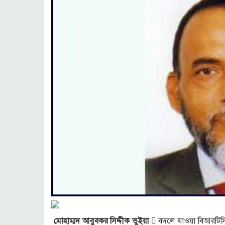
মোহাম্মদ আবুবকর সিদ্দীক ভুইয়া
 বদলে যাওয়া বিআরটিসি 