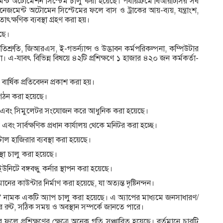
েন্ট অটোমেশন সিস্টেম চালু করা হয়েছে। পর্যায়ক্রমে বিআরটিসির সব
্যানেজমেন্ট অটোমেন সিস্টেমের ফলে বাস ও ট্রাকের আয়-ব্যয়, যন্ত্রাংশ,
ক্ষণিক ব্যবস্থা গ্রহণ করা হয়।
েছে।
রতিশ্রুতি, জিআরএস, ই-গভর্ন্যান্স ও উদ্ভাবন কর্মপরিকল্পনা, কম্পিউটার
রা। এ-যাবৎ বিভিন্ন বিষয়ে ৪২টি প্রশিক্ষণে ১ হাজার ৪২০ জন কর্মকর্তা-
বার্ষিক প্রতিবেদন প্রকাশ করা হয়।
 গঠন করা হয়েছে।
রেছে এবং সিমুলেটর সংযোজন করে আধুনিক করা হয়েছে।
এবং সার্বক্ষণিক প্রধান কার্যালয় থেকে মনিটর করা হচ্ছে।
ল হাজিরার ব্যবস্থা করা হয়েছে।
্থা চালু করা হয়েছে।
নিটে বঙ্গবন্ধু কর্নার স্থাপন করা হয়েছে।
কাউন্টার নির্মাণ করা হয়েছে, যা অত্যন্ত দৃষ্টিনন্দন।
সি’ নামক একটি অ্যাপ চালু করা হয়েছে। এ অ্যাপের মাধ্যমে জনসাধারণ/
 রুট, সঠিক সময় ও অবস্থান সম্পর্কে জানতে পারে।
র ফলে প্রশিক্ষণের ক্ষেত্রে অনেক গতি সঞ্চারিত হয়েছে। বর্তমানে চারটি