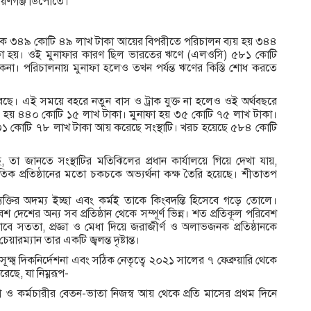
ায়ণগঞ্জ ডিপোতে।
ণ থেকে ৩৪৯ কোটি ৪৯ লাখ টাকা আয়ের বিপরীতে পরিচালন ব্যয় হয় ৩৪৪
ফা হয়। ওই মুনাফার কারণ ছিল ভারতের ঋণে (এলওসি) ৫৮১ কোটি
না। পরিচালনায় মুনাফা হলেও তখন পর্যন্ত ঋণের কিস্তি শোধ করতে
েছে। এই সময়ে বহরে নতুন বাস ও ট্রাক যুক্ত না হলেও ওই অর্থবছরে
 হয় ৪৪০ কোটি ১৫ লাখ টাকা। মুনাফা হয় ৩৫ কোটি ৭৫ লাখ টাকা।
৩১ কোটি ৭৮ লাখ টাকা আয় করেছে সংস্থাটি। খরচ হয়েছে ৫৮৪ কোটি
 তা জানতে সংস্থাটির মতিঝিলের প্রধান কার্যালয়ে গিয়ে দেখা যায়,
ক প্রতিষ্ঠানের মতো চকচকে অভ্যর্থনা কক্ষ তৈরি হয়েছে। শীতাতপ
্যক্তির অদম্য ইচ্ছা এবং কর্মই তাকে কিংবদন্তি হিসেবে গড়ে তোলে।
েশ দেশের অন্য সব প্রতিষ্ঠান থেকে সম্পূর্ণ ভিন্ন। শত প্রতিকূল পরিবেশ
াবে সততা, প্রজ্ঞা ও মেধা দিয়ে জরাজীর্ণ ও অলাভজনক প্রতিষ্ঠানকে
য়ারম্যান তার একটি জ্বলন্ত দৃষ্টান্ত।
্ম দিকনির্দেশনা এবং সঠিক নেতৃত্বে ২০২১ সালের ৭ ফেব্রুয়ারি থেকে
ছে, যা নিম্নরূপ-
্তা ও কর্মচারীর বেতন-ভাতা নিজস্ব আয় থেকে প্রতি মাসের প্রথম দিনে