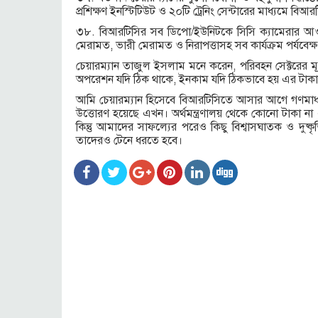
প্রশিক্ষণ ইনস্টিটিউট ও ২০টি ট্রেনিং সেন্টারের মাধ্যমে বিআরটি
৩৮. বিআরটিসির সব ডিপো/ইউনিটকে সিসি ক্যামেরার আওত
মেরামত, ভারী মেরামত ও নিরাপত্তাসহ সব কার্যক্রম পর্যবেক্ষ
চেয়ারম্যান তাজুল ইসলাম মনে করেন, পরিবহন সেক্টরের মূ
অপরেশন যদি ঠিক থাকে, ইনকাম যদি ঠিকভাবে হয় এর টাকা চু
আমি চেয়ারম্যান হিসেবে বিআরটিসিতে আসার আগে গণমাধ
উত্তোরণ হয়েছে এখন। অর্থমন্ত্রণালয় থেকে কোনো টাকা না এ
কিন্তু আমাদের সাফল্যের পরেও কিছু বিশ্বাসঘাতক ও দুষ্ক
তাদেরও টেনে ধরতে হবে।