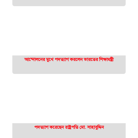
আন্দোলনের মুখে পদত্যাগ করলেন ভারতের শিক্ষামন্ত্রী
পদত্যাগ করেছেন রাষ্ট্রপতি মো. সাহাবুদ্দিন