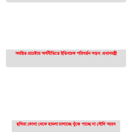
সমন্বিত প্রচেষ্টায় অর্থনীতিতে ইতিবাচক পরিবর্তন সম্ভব: প্রধানমন্ত্রী
হুথিরা কোথা থেকে হামলা চালাচ্ছে খুঁজে পাচ্ছে না সৌদি আরব