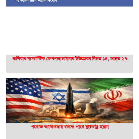
এ ক্যাটাগরীর আরো সংবাদ
রাশিয়ার ব্যালাস্টিক ক্ষেপণাস্ত্র হামলায় ইউক্রেনে নিহত ১৪, আহত ২৭
পরোক্ষ আলোচনায় বসতে পারে যুক্তরাষ্ট্র-ইরান