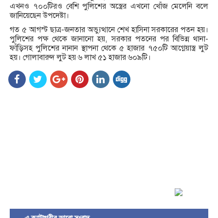
এখনও ৭০০টিরও বেশি পুলিশের অস্ত্রের এখনো খোঁজ মেলেনি বলে
জানিয়েছেন উপদেষ্টা।
গত ৫ আগস্ট ছাত্র-জনতার অভ্যুত্থানে শেখ হাসিনা সরকারের পতন হয়।
পুলিশের পক্ষ থেকে জানানো হয়, সরকার পতনের পর বিভিন্ন থানা-
ফাঁড়িসহ পুলিশের নানান স্থাপনা থেকে ৫ হাজার ৭৫০টি আগ্নেয়াস্ত্র লুট
হয়। গোলাবারুদ লুট হয় ৬ লাখ ৫১ হাজার ৬০৯টি।