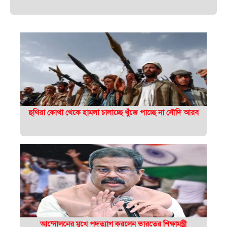
হুথিরা কোথা থেকে হামলা চালাচ্ছে খুঁজে পাচ্ছে না সৌদি আরব
আন্দোলনের মুখে পদত্যাগ করলেন ভারতের শিক্ষামন্ত্রী