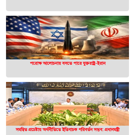
পরোক্ষ আলোচনায় বসতে পারে যুক্তরাষ্ট্র-ইরান
সমন্বিত প্রচেষ্টায় অর্থনীতিতে ইতিবাচক পরিবর্তন সম্ভব: প্রধানমন্ত্রী