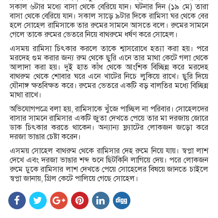
সকাল ৬টার মধ্যে বাসা থেকে বেরিয়ে যান। ঘটনার দিন (১৯ মে) তারা
বাসা থেকে বেরিয়ে যান। সকাল সাড়ে ৯টার দিকে রামিসা ঘর থেকে বের
হলে সোহেল রামিসাকে তার রুমের সামনে আসতে বলে। রুমের সামনে
গেলে তাকে রুমের ভেতরে নিয়ে বাথরুমে ধর্ষণ করে সোহেল।
এসময় রামিসা চিৎকার করলে তাকে শ্বাসরোধে হত্যা করা হয়। পরে
মরদেহ গুম করার জন্য রুম থেকে ছুরি এনে তার মাথা কেটে গলা থেকে
আলাদা করা হয়। দুই হাত কাঁধ থেকে আংশিক বিচ্ছিন্ন করে মরদেহ
বাথরুম থেকে শোবার ঘরে এনে খাটের নিচে লুকিয়ে রাখে। ছুরি দিয়ে
যৌনাঙ্গ ক্ষতবিক্ষত করে। রুমের ভেতরে একটি বড় বালতির মধ্যে বিচ্ছিন্ন
মাথা রাখে।
অভিযোগপত্রে বলা হয়, রামিসাকে খুঁজে পাচ্ছিল না পরিবার। সোহেলদের
বাসার সামনে রামিসার একটি জুতা দেখতে পেয়ে তার মা দরজায় জোরে
ডাক চিৎকার করতে থাকেন। অন্যান্য ফ্ল্যাটের লোকজন জড়ো করে
দরজা ভাঙার চেষ্টা করেন।
এসময় সোহেল বাথরুম থেকে রামিসার দেহ রুমে নিয়ে যায়। স্বপ্না লাশ
দেখে এবং দরজা ভাঙার শব্দ শুনে ছিটকিনি লাগিয়ে দেয়। পরে লোকজন
রুমে ঢুকে রামিসার লাশ দেখতে পেয়ে সোহেলের বিষয়ে জানতে চাইলে
স্বপ্না জানায়, গ্রিল কেটে পালিয়ে গেছে সোহেল।