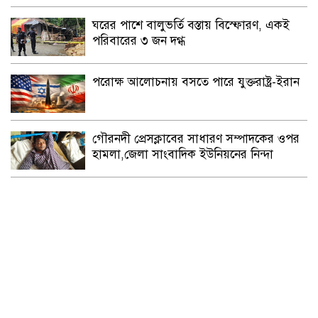
ঘরের পাশে বালুভর্তি বস্তায় বিস্ফোরণ, একই
পরিবারের ৩ জন দগ্ধ
পরোক্ষ আলোচনায় বসতে পারে যুক্তরাষ্ট্র-ইরান
গৌরনদী প্রেসক্লাবের সাধারণ সম্পাদকের ওপর
হামলা,জেলা সাংবাদিক ইউনিয়নের নিন্দা
লাকুটিয়ায় খাল খনন প্রকল্পের কোটি টাকা
লোপাটের চেষ্টা!
সমন্বিত প্রচেষ্টায় অর্থনীতিতে ইতিবাচক পরিবর্তন
সম্ভব: প্রধানমন্ত্রী
হাফপ্যান্ট আর হুডি পরে নেতানিয়াহুর সাথে