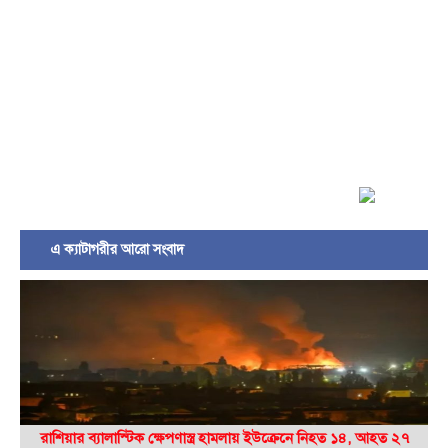
এ ক্যাটাগরীর আরো সংবাদ
রাশিয়ার ব্যালাস্টিক ক্ষেপণাস্ত্র হামলায় ইউক্রেনে নিহত ১৪, আহত ২৭