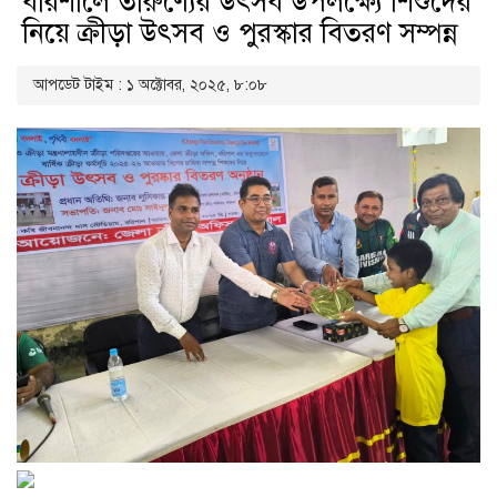
বরিশালে তারুণ্যের উৎসব উপলক্ষ্যে শিশুদের
নিয়ে ক্রীড়া উৎসব ও পুরস্কার বিতরণ সম্পন্ন
আপডেট টাইম : ১ অক্টোবর, ২০২৫, ৮:০৮