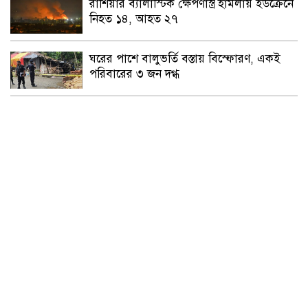
রাশিয়ার ব্যালাস্টিক ক্ষেপণাস্ত্র হামলায় ইউক্রেনে
নিহত ১৪, আহত ২৭
ঘরের পাশে বালুভর্তি বস্তায় বিস্ফোরণ, একই
পরিবারের ৩ জন দগ্ধ
পরোক্ষ আলোচনায় বসতে পারে যুক্তরাষ্ট্র-ইরান
গৌরনদী প্রেসক্লাবের সাধারণ সম্পাদকের ওপর
হামলা,জেলা সাংবাদিক ইউনিয়নের নিন্দা
লাকুটিয়ায় খাল খনন প্রকল্পের কোটি টাকা
লোপাটের চেষ্টা!
সমন্বিত প্রচেষ্টায় অর্থনীতিতে ইতিবাচক পরিবর্তন
সম্ভব: প্রধানমন্ত্রী