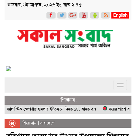
শুক্রবার, ৬ই আগস্ট, ২০২৬ ইং, রাত ২:৪৫
English
Toggle
navigati
শিরোনাম :
ালাস্টিক ক্ষেপণাস্ত্র হামলায় ইউক্রেনে নিহত ১৪, আহত ২৭
ঘরের পাশে বালুভর্তি বস্ত
শিরোনাম
|
সারাদেশে