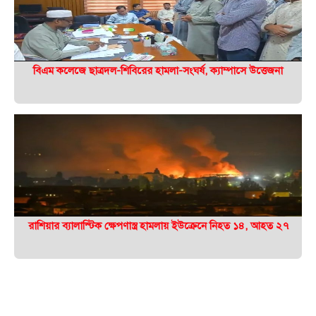
বিএম কলেজে ছাত্রদল-শিবিরের হামলা-সংঘর্ষ, ক্যাম্পাসে উত্তেজনা
রাশিয়ার ব্যালাস্টিক ক্ষেপণাস্ত্র হামলায় ইউক্রেনে নিহত ১৪, আহত ২৭