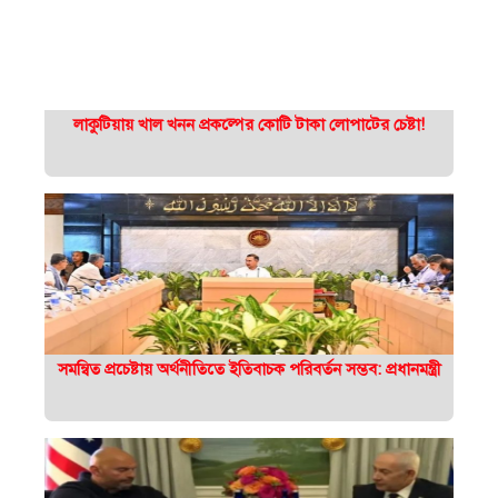
লাকুটিয়ায় খাল খনন প্রকল্পের কোটি টাকা লোপাটের চেষ্টা!
সমন্বিত প্রচেষ্টায় অর্থনীতিতে ইতিবাচক পরিবর্তন সম্ভব: প্রধানমন্ত্রী