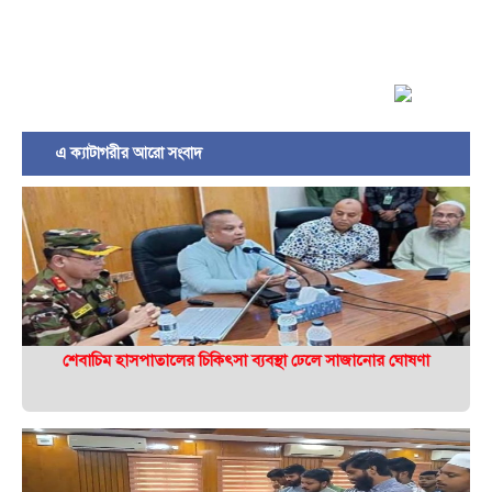
এ ক্যাটাগরীর আরো সংবাদ
শেবাচিম হাসপাতালের চিকিৎসা ব্যবস্থা ঢেলে সাজানোর ঘোষণা