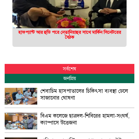
হাফপ্যান্ট আর হুডি পরে নেতানিয়াহুর সাথে মার্কিন সিনেটরের
বৈঠক
সর্বশেষ
জনপ্রিয়
শেবাচিম হাসপাতালের চিকিৎসা ব্যবস্থা ঢেলে
সাজানোর ঘোষণা
বিএম কলেজে ছাত্রদল-শিবিরের হামলা-সংঘর্ষ,
ক্যাম্পাসে উত্তেজনা