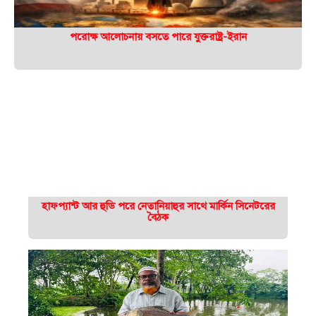
পরোক্ষ আলোচনায় বসতে পারে যুক্তরাষ্ট্র-ইরান
হাফপ্যান্ট আর হুডি পরে নেতানিয়াহুর সাথে মার্কিন সিনেটরের
বৈঠক