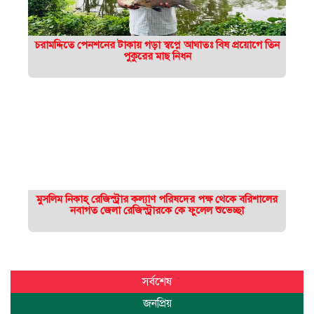
চরামদ্দিতে পেনশনের টাকায় গড়া স্বপ্নে আঘাতঃ বিষ প্রয়োগে তিন
পুকুরের মাছ নিধন
মুসলিম নিকাহ্ রেজিস্ট্রার কল্যাণ পরিষদের পক্ষ থেকে বরিশালের
নবাগত জেলা রেজিস্ট্রারকে কে ফুলেল শুভেচ্ছা
সর্বশেষ
জনপ্রিয়