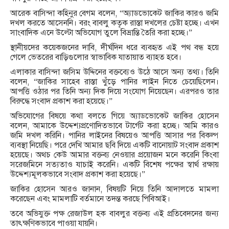
আরেক বাসিন্দা কহিনুর বেগম বলেন, “অ্যাডভোকেট জাকির কারও জমি
দখল করতে আসেননি। বরং বাবলু কতৃক রাস্তা দখলের চেষ্টা হচ্ছে। এখন
সাংবাদিক এনে উল্টো অভিযোগ তুলে বিভ্রান্তি তৈরি করা হচ্ছে।”
স্থানীয়দের কয়েকজনের দাবি, দীর্ঘদিন ধরে ব্যবহৃত এই পথ বন্ধ হয়ে
গেলে ভেতরের বাড়িগুলোর স্বাভাবিক যাতায়াত ব্যাহত হবে।
এলাকার বাসিন্দা জসিম উদ্দিনের বক্তব্যেও উঠে আসে অন্য তথ্য। তিনি
বলেন, “জাকির সাহেব রাস্তা খুঁড়ে পানির লাইন নিতে চেয়েছিলেন।
আপত্তি ওঠার পর তিনি অন্য দিক দিয়ে সংযোগ নিয়েছেন। এরপরও তার
বিরুদ্ধে সংবাদ প্রকাশ করা হয়েছে।”
অভিযোগের বিষয়ে কথা বলতে গিয়ে অ্যাডভোকেট জাকির হোসেন
বলেন, আমাকে উদ্দেশ্যপ্রণোদিতভাবে টার্গেট করা হচ্ছে। আমি কারও
জমি দখল করিনি। পানির লাইনের বিষয়েও আপত্তি আসার পর বিকল্প
ব্যবস্থা নিয়েছি। পরে দেখি আমার ছবি দিয়ে একটি বানোয়াট সংবাদ প্রকাশ
হয়েছে। অথচ কেউ আমার বক্তব্য নেওয়ার প্রয়োজন মনে করেনি কিংবা
সরেজমিনে সত্যতাও যাচাই করেনি। একটি বিশেষ পক্ষের স্বার্থ রক্ষায়
উদ্দেশ্যমূলকভাবে সংবাদ প্রকাশ করা হয়েছে।”
জাকির হোসেন আরও জানান, বিষয়টি নিয়ে তিনি আদালতে মামলা
করেছেন এবং মামলাটি বর্তমানে তদন্ত করছে পিবিআই।
তবে অভিযুক্ত পক্ষ রেজাউল হক বাবলুর বক্তব্য এই প্রতিবেদনের জন্য
তাৎক্ষণিকভাবে পাওয়া যায়নি।