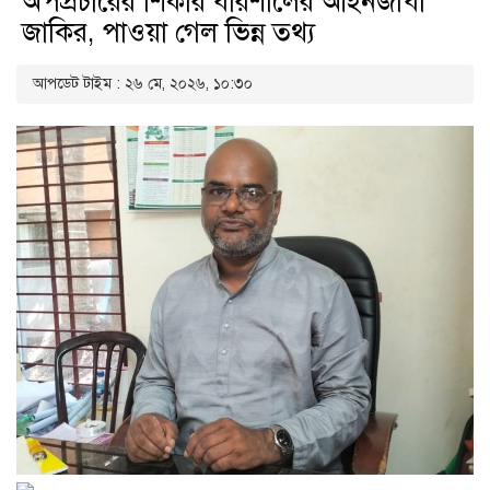
অপপ্রচারের শিকার বরিশালের আইনজীবী
জাকির, পাওয়া গেল ভিন্ন তথ্য
আপডেট টাইম : ২৬ মে, ২০২৬, ১০:৩০