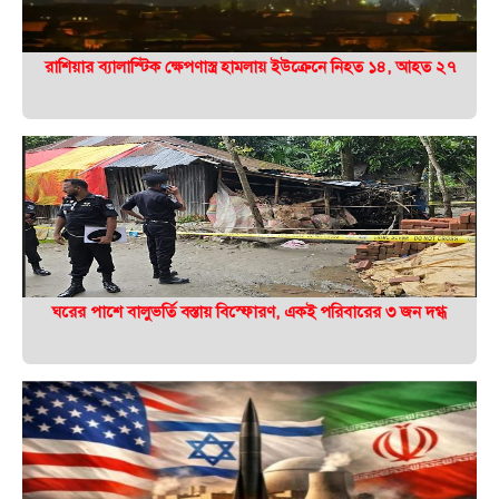
রাশিয়ার ব্যালাস্টিক ক্ষেপণাস্ত্র হামলায় ইউক্রেনে নিহত ১৪, আহত ২৭
ঘরের পাশে বালুভর্তি বস্তায় বিস্ফোরণ, একই পরিবারের ৩ জন দগ্ধ