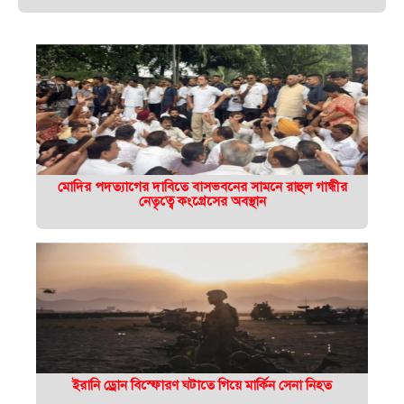
মোদির পদত্যাগের দাবিতে বাসভবনের সামনে রাহুল গান্ধীর
নেতৃত্বে কংগ্রেসের অবস্থান
ইরানি ড্রোন বিস্ফোরণ ঘটাতে গিয়ে মার্কিন সেনা নিহত