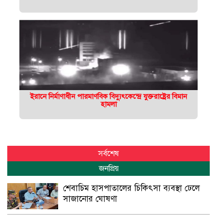
ইরানে নির্মাণাধীন পারমাণবিক বিদ্যুৎকেন্দ্রে যুক্তরাষ্ট্রের বিমান
হামলা
সর্বশেষ
জনপ্রিয়
শেবাচিম হাসপাতালের চিকিৎসা ব্যবস্থা ঢেলে
সাজানোর ঘোষণা