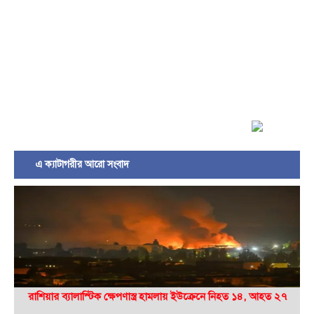
এ ক্যাটাগরীর আরো সংবাদ
রাশিয়ার ব্যালাস্টিক ক্ষেপণাস্ত্র হামলায় ইউক্রেনে নিহত ১৪, আহত ২৭