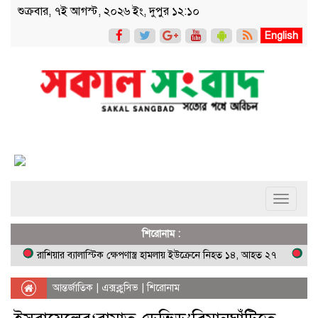
শুক্রবার, ৭ই আগস্ট, ২০২৬ ইং, দুপুর ১২:১০
English
Toggle
navigati
শিরোনাম :
রাশিয়ার ব্যালাস্টিক ক্ষেপণাস্ত্র হামলায় ইউক্রেনে নিহত ১৪, আহত ২৭
ঘরের পাশে 
আন্তর্জাতিক
|
এক্সক্লুসিভ
|
শিরোনাম