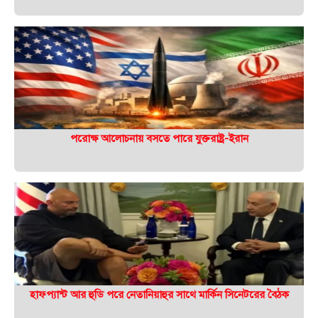
পরোক্ষ আলোচনায় বসতে পারে যুক্তরাষ্ট্র-ইরান
হাফপ্যান্ট আর হুডি পরে নেতানিয়াহুর সাথে মার্কিন সিনেটরের বৈঠক